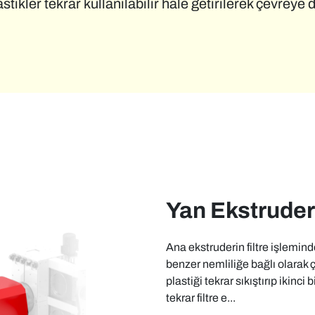
stikler tekrar kullanılabilir hale getirilerek çevrey
Yan Ekstruder
Ana ekstruderin filtre işlemi
benzer nemliliğe bağlı olarak 
plastiği tekrar sıkıştırıp ikinc
tekrar filtre e...