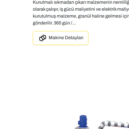
Kurutmalı sıkmadan çıkan malzemenin nemliliğ
olarak çalışır, iş gücü maliyetini ve elektrik mal
kurutulmuş malzeme, granül haline gelmesi içi
gönderilir. 365 gün /...
Makine Detayları