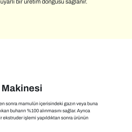
e duyarlı bir üretim döngüsü sağlanır.
 Makinesi
nden sonra mamulün içerisindeki gazın veya buna
çıkan buharın %100 alınmasını sağlar. Ayrıca
i bir ekstruder işlemi yapıldıktan sonra ürünün