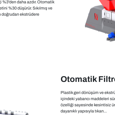
i %3'den daha azdır. Otomatik
iyetini %30 düşürür. Sıkılmış ve
n doğrudan ekstrüdere
Otomatik Filtr
Plastik geri dönüşüm ve ekstrüz
içindeki yabancı maddeleri sür
özelliği sayesinde kesintisiz ü
dayanıklı yapısıyla tıkan...