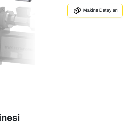
Makine Detayları
inesi