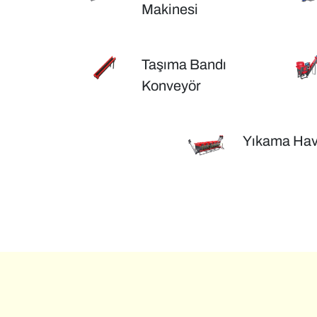
Makinesi
Taşıma Bandı
Konveyör
Yıkama Ha