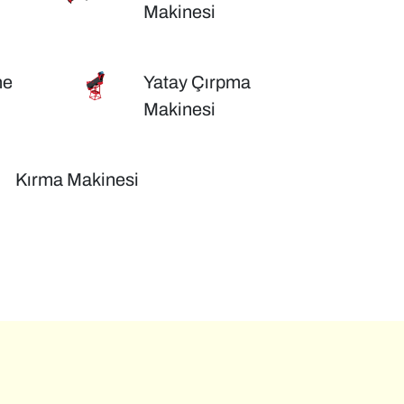
Makinesi
me
Yatay Çırpma
Makinesi
Kırma Makinesi